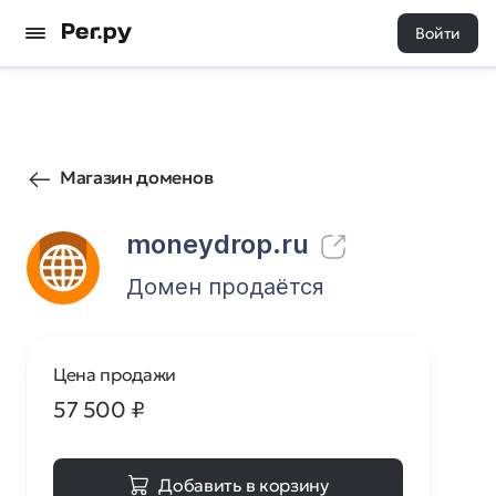
Войти
69
0
Магазин доменов
moneydrop.ru
Домен продаётся
Цена продажи
57 500
₽
Добавить в корзину